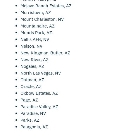
Mojave Ranch Estates, AZ
Morristown, AZ
Mount Charleston, NV
Mountainaire, AZ
Munds Park, AZ
Nellis AFB, NV
Nelson, NV
New Kingman-Butler, AZ
New River, AZ
Nogales, AZ
North Las Vegas, NV
Oatman, AZ
Oracle, AZ
Oxbow Estates, AZ
Page, AZ
Paradise Valley, AZ
Paradise, NV
Parks, AZ
Patagonia, AZ