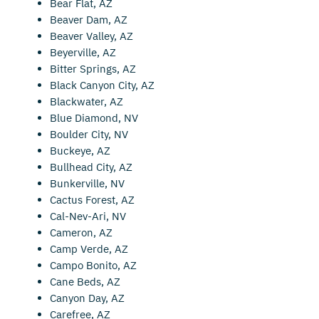
Bear Flat, AZ
Beaver Dam, AZ
Beaver Valley, AZ
Beyerville, AZ
Bitter Springs, AZ
Black Canyon City, AZ
Blackwater, AZ
Blue Diamond, NV
Boulder City, NV
Buckeye, AZ
Bullhead City, AZ
Bunkerville, NV
Cactus Forest, AZ
Cal-Nev-Ari, NV
Cameron, AZ
Camp Verde, AZ
Campo Bonito, AZ
Cane Beds, AZ
Canyon Day, AZ
Carefree, AZ