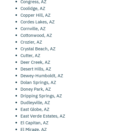
Congress, AZ
Coolidge, AZ
Copper Hill, AZ
Cordes Lakes, AZ
Cornville, AZ
Cottonwood, AZ
Crozier, AZ
Crystal Beach, AZ
Cutter, AZ
Deer Creek, AZ
Desert Hills, AZ
Dewey-Humboldt, AZ
Dolan Springs, AZ
Doney Park, AZ
Dripping Springs, AZ
Dudleyville, AZ
East Globe, AZ
East Verde Estates, AZ
El Capitan, AZ
El Mirage, AZ