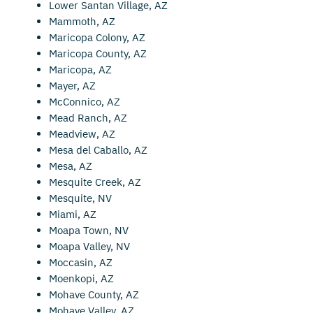
Lower Santan Village, AZ
Mammoth, AZ
Maricopa Colony, AZ
Maricopa County, AZ
Maricopa, AZ
Mayer, AZ
McConnico, AZ
Mead Ranch, AZ
Meadview, AZ
Mesa del Caballo, AZ
Mesa, AZ
Mesquite Creek, AZ
Mesquite, NV
Miami, AZ
Moapa Town, NV
Moapa Valley, NV
Moccasin, AZ
Moenkopi, AZ
Mohave County, AZ
Mohave Valley, AZ