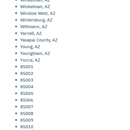
Winkelman, AZ
Winslow West, AZ
Wintersburg, AZ
Wittmann, AZ
Yarnell, AZ
Yavapai County, AZ
Young, AZ
Youngtown, AZ
Yucca, AZ
85001
85002
85003
85004
85005
85006
85007
85008
85009
85010