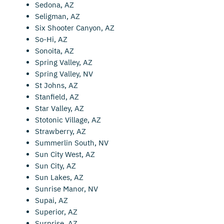
Sedona, AZ
Seligman, AZ
Six Shooter Canyon, AZ
So-Hi, AZ
Sonoita, AZ
Spring Valley, AZ
Spring Valley, NV
St Johns, AZ
Stanfield, AZ
Star Valley, AZ
Stotonic Village, AZ
Strawberry, AZ
Summerlin South, NV
Sun City West, AZ
Sun City, AZ
Sun Lakes, AZ
Sunrise Manor, NV
Supai, AZ
Superior, AZ
Surprise, AZ