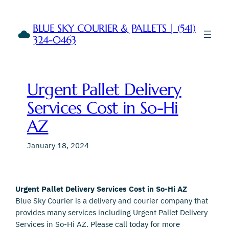
Skip
to
BLUE SKY COURIER & PALLETS | (541)
content
324-0463
Urgent Pallet Delivery
Services Cost in So-Hi
AZ
January 18, 2024
Urgent Pallet Delivery Services Cost in So-Hi AZ
Blue Sky Courier is a delivery and courier company that
provides many services including Urgent Pallet Delivery
Services in So-Hi AZ. Please call today for more