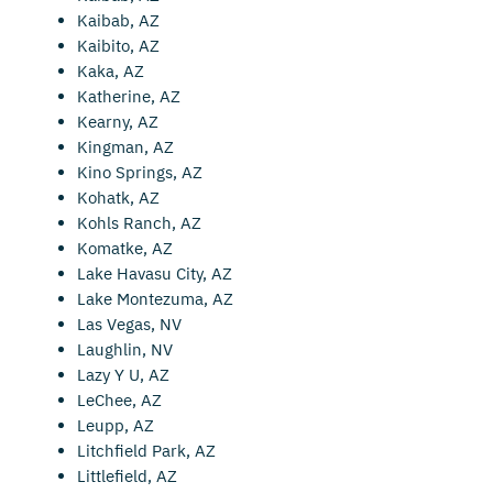
Kaibab, AZ
Kaibito, AZ
Kaka, AZ
Katherine, AZ
Kearny, AZ
Kingman, AZ
Kino Springs, AZ
Kohatk, AZ
Kohls Ranch, AZ
Komatke, AZ
Lake Havasu City, AZ
Lake Montezuma, AZ
Las Vegas, NV
Laughlin, NV
Lazy Y U, AZ
LeChee, AZ
Leupp, AZ
Litchfield Park, AZ
Littlefield, AZ