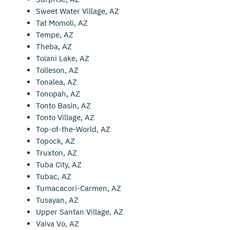
Sweet Water Village, AZ
Tat Momoli, AZ
Tempe, AZ
Theba, AZ
Tolani Lake, AZ
Tolleson, AZ
Tonalea, AZ
Tonopah, AZ
Tonto Basin, AZ
Tonto Village, AZ
Top-of-the-World, AZ
Topock, AZ
Truxton, AZ
Tuba City, AZ
Tubac, AZ
Tumacacori-Carmen, AZ
Tusayan, AZ
Upper Santan Village, AZ
Vaiva Vo, AZ