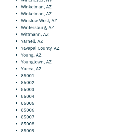
Winkelman, AZ
Winkelman, AZ
Winslow West, AZ
Wintersburg, AZ
Wittmann, AZ
Yarnell, AZ
Yavapai County, AZ
Young, AZ
Youngtown, AZ
Yucca, AZ
85001
85002
85003
85004
85005
85006
85007
85008
85009