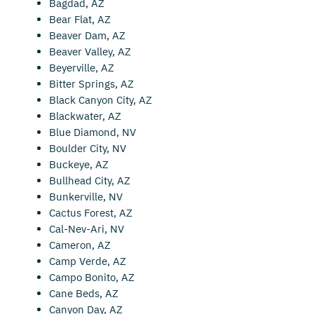
Bagdad, AZ
Bear Flat, AZ
Beaver Dam, AZ
Beaver Valley, AZ
Beyerville, AZ
Bitter Springs, AZ
Black Canyon City, AZ
Blackwater, AZ
Blue Diamond, NV
Boulder City, NV
Buckeye, AZ
Bullhead City, AZ
Bunkerville, NV
Cactus Forest, AZ
Cal-Nev-Ari, NV
Cameron, AZ
Camp Verde, AZ
Campo Bonito, AZ
Cane Beds, AZ
Canyon Day, AZ