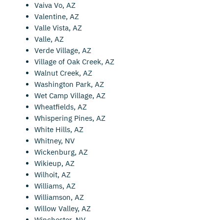
Vaiva Vo, AZ
Valentine, AZ
Valle Vista, AZ
Valle, AZ
Verde Village, AZ
Village of Oak Creek, AZ
Walnut Creek, AZ
Washington Park, AZ
Wet Camp Village, AZ
Wheatfields, AZ
Whispering Pines, AZ
White Hills, AZ
Whitney, NV
Wickenburg, AZ
Wikieup, AZ
Wilhoit, AZ
Williams, AZ
Williamson, AZ
Willow Valley, AZ
Winchester, NV