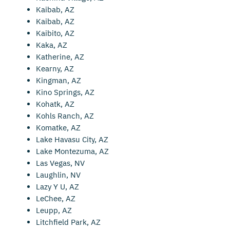
Kaibab, AZ
Kaibab, AZ
Kaibito, AZ
Kaka, AZ
Katherine, AZ
Kearny, AZ
Kingman, AZ
Kino Springs, AZ
Kohatk, AZ
Kohls Ranch, AZ
Komatke, AZ
Lake Havasu City, AZ
Lake Montezuma, AZ
Las Vegas, NV
Laughlin, NV
Lazy Y U, AZ
LeChee, AZ
Leupp, AZ
Litchfield Park, AZ