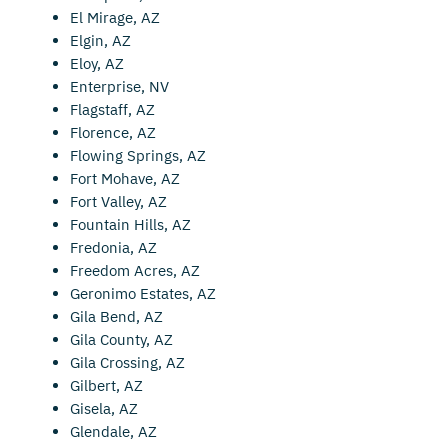
El Mirage, AZ
Elgin, AZ
Eloy, AZ
Enterprise, NV
Flagstaff, AZ
Florence, AZ
Flowing Springs, AZ
Fort Mohave, AZ
Fort Valley, AZ
Fountain Hills, AZ
Fredonia, AZ
Freedom Acres, AZ
Geronimo Estates, AZ
Gila Bend, AZ
Gila County, AZ
Gila Crossing, AZ
Gilbert, AZ
Gisela, AZ
Glendale, AZ