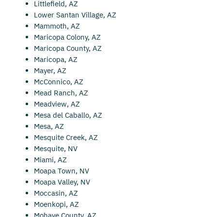
Littlefield, AZ
Lower Santan Village, AZ
Mammoth, AZ
Maricopa Colony, AZ
Maricopa County, AZ
Maricopa, AZ
Mayer, AZ
McConnico, AZ
Mead Ranch, AZ
Meadview, AZ
Mesa del Caballo, AZ
Mesa, AZ
Mesquite Creek, AZ
Mesquite, NV
Miami, AZ
Moapa Town, NV
Moapa Valley, NV
Moccasin, AZ
Moenkopi, AZ
Mohave County, AZ