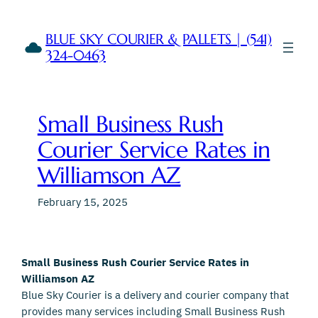
Skip
to
BLUE SKY COURIER & PALLETS | (541)
content
324-0463
Small Business Rush
Courier Service Rates in
Williamson AZ
February 15, 2025
Small Business Rush Courier Service Rates in
Williamson AZ
Blue Sky Courier is a delivery and courier company that
provides many services including Small Business Rush