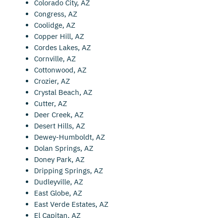
Colorado City, AZ
Congress, AZ
Coolidge, AZ
Copper Hill, AZ
Cordes Lakes, AZ
Cornville, AZ
Cottonwood, AZ
Crozier, AZ
Crystal Beach, AZ
Cutter, AZ
Deer Creek, AZ
Desert Hills, AZ
Dewey-Humboldt, AZ
Dolan Springs, AZ
Doney Park, AZ
Dripping Springs, AZ
Dudleyville, AZ
East Globe, AZ
East Verde Estates, AZ
El Capitan, AZ