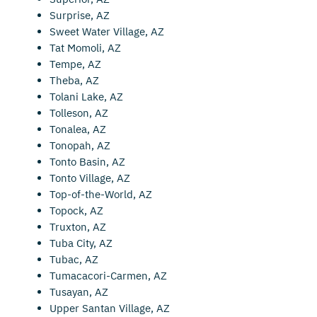
Surprise, AZ
Sweet Water Village, AZ
Tat Momoli, AZ
Tempe, AZ
Theba, AZ
Tolani Lake, AZ
Tolleson, AZ
Tonalea, AZ
Tonopah, AZ
Tonto Basin, AZ
Tonto Village, AZ
Top-of-the-World, AZ
Topock, AZ
Truxton, AZ
Tuba City, AZ
Tubac, AZ
Tumacacori-Carmen, AZ
Tusayan, AZ
Upper Santan Village, AZ