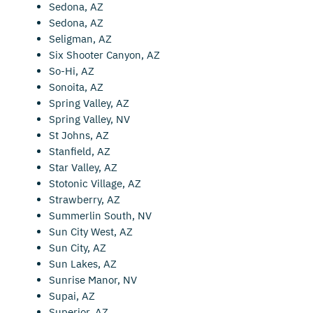
Sedona, AZ
Sedona, AZ
Seligman, AZ
Six Shooter Canyon, AZ
So-Hi, AZ
Sonoita, AZ
Spring Valley, AZ
Spring Valley, NV
St Johns, AZ
Stanfield, AZ
Star Valley, AZ
Stotonic Village, AZ
Strawberry, AZ
Summerlin South, NV
Sun City West, AZ
Sun City, AZ
Sun Lakes, AZ
Sunrise Manor, NV
Supai, AZ
Superior, AZ