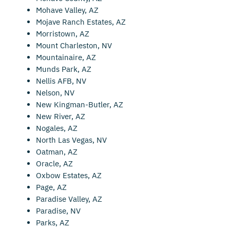
Mohave Valley, AZ
Mojave Ranch Estates, AZ
Morristown, AZ
Mount Charleston, NV
Mountainaire, AZ
Munds Park, AZ
Nellis AFB, NV
Nelson, NV
New Kingman-Butler, AZ
New River, AZ
Nogales, AZ
North Las Vegas, NV
Oatman, AZ
Oracle, AZ
Oxbow Estates, AZ
Page, AZ
Paradise Valley, AZ
Paradise, NV
Parks, AZ