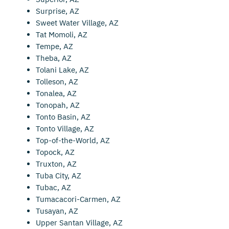
Surprise, AZ
Sweet Water Village, AZ
Tat Momoli, AZ
Tempe, AZ
Theba, AZ
Tolani Lake, AZ
Tolleson, AZ
Tonalea, AZ
Tonopah, AZ
Tonto Basin, AZ
Tonto Village, AZ
Top-of-the-World, AZ
Topock, AZ
Truxton, AZ
Tuba City, AZ
Tubac, AZ
Tumacacori-Carmen, AZ
Tusayan, AZ
Upper Santan Village, AZ