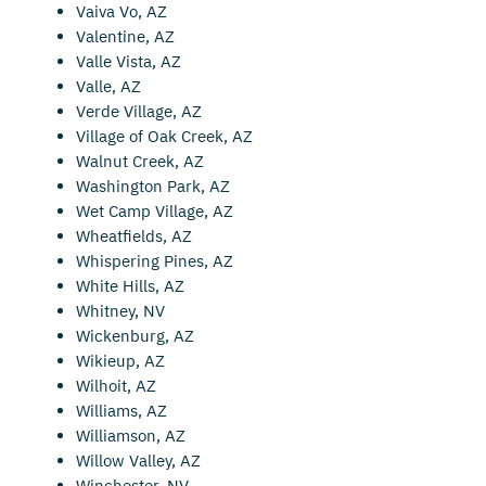
Vaiva Vo, AZ
Valentine, AZ
Valle Vista, AZ
Valle, AZ
Verde Village, AZ
Village of Oak Creek, AZ
Walnut Creek, AZ
Washington Park, AZ
Wet Camp Village, AZ
Wheatfields, AZ
Whispering Pines, AZ
White Hills, AZ
Whitney, NV
Wickenburg, AZ
Wikieup, AZ
Wilhoit, AZ
Williams, AZ
Williamson, AZ
Willow Valley, AZ
Winchester, NV