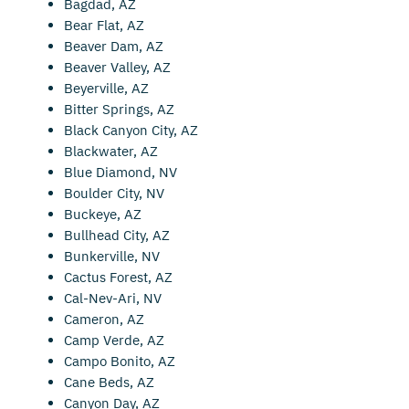
Bagdad, AZ
Bear Flat, AZ
Beaver Dam, AZ
Beaver Valley, AZ
Beyerville, AZ
Bitter Springs, AZ
Black Canyon City, AZ
Blackwater, AZ
Blue Diamond, NV
Boulder City, NV
Buckeye, AZ
Bullhead City, AZ
Bunkerville, NV
Cactus Forest, AZ
Cal-Nev-Ari, NV
Cameron, AZ
Camp Verde, AZ
Campo Bonito, AZ
Cane Beds, AZ
Canyon Day, AZ