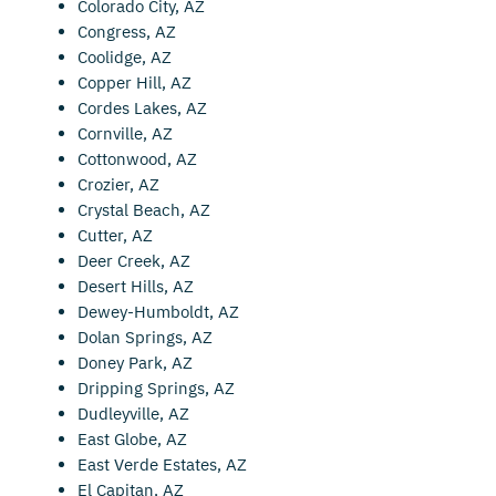
Colorado City, AZ
Congress, AZ
Coolidge, AZ
Copper Hill, AZ
Cordes Lakes, AZ
Cornville, AZ
Cottonwood, AZ
Crozier, AZ
Crystal Beach, AZ
Cutter, AZ
Deer Creek, AZ
Desert Hills, AZ
Dewey-Humboldt, AZ
Dolan Springs, AZ
Doney Park, AZ
Dripping Springs, AZ
Dudleyville, AZ
East Globe, AZ
East Verde Estates, AZ
El Capitan, AZ