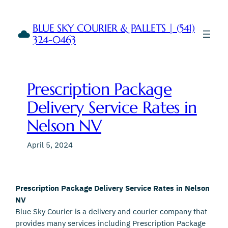
Skip
to
BLUE SKY COURIER & PALLETS | (541)
content
324-0463
Prescription Package
Delivery Service Rates in
Nelson NV
April 5, 2024
Prescription Package Delivery Service Rates in Nelson
NV
Blue Sky Courier is a delivery and courier company that
provides many services including Prescription Package