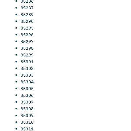
85286
85287
85289
85290
85295
85296
85297
85298
85299
85301
85302
85303
85304
85305
85306
85307
85308
85309
85310
85311