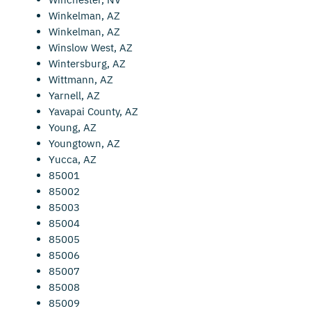
Winkelman, AZ
Winkelman, AZ
Winslow West, AZ
Wintersburg, AZ
Wittmann, AZ
Yarnell, AZ
Yavapai County, AZ
Young, AZ
Youngtown, AZ
Yucca, AZ
85001
85002
85003
85004
85005
85006
85007
85008
85009