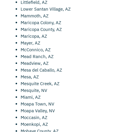
Littlefield, AZ
Lower Santan Village, AZ
Mammoth, AZ
Maricopa Colony, AZ
Maricopa County, AZ
Maricopa, AZ
Mayer, AZ
McConnico, AZ
Mead Ranch, AZ
Meadview, AZ
Mesa del Caballo, AZ
Mesa, AZ
Mesquite Creek, AZ
Mesquite, NV
Miami, AZ
Moapa Town, NV
Moapa Valley, NV
Moccasin, AZ
Moenkopi, AZ
Mohave County, AZ