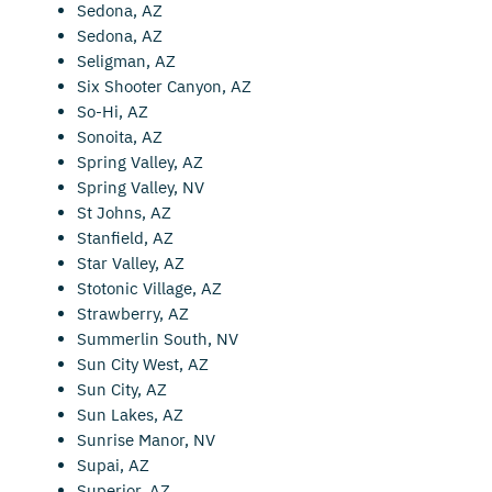
Sedona, AZ
Sedona, AZ
Seligman, AZ
Six Shooter Canyon, AZ
So-Hi, AZ
Sonoita, AZ
Spring Valley, AZ
Spring Valley, NV
St Johns, AZ
Stanfield, AZ
Star Valley, AZ
Stotonic Village, AZ
Strawberry, AZ
Summerlin South, NV
Sun City West, AZ
Sun City, AZ
Sun Lakes, AZ
Sunrise Manor, NV
Supai, AZ
Superior, AZ