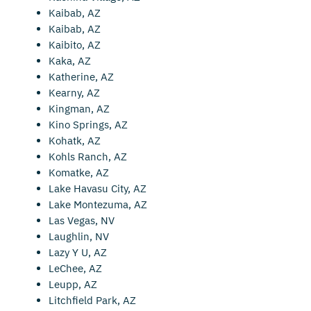
Kaibab, AZ
Kaibab, AZ
Kaibito, AZ
Kaka, AZ
Katherine, AZ
Kearny, AZ
Kingman, AZ
Kino Springs, AZ
Kohatk, AZ
Kohls Ranch, AZ
Komatke, AZ
Lake Havasu City, AZ
Lake Montezuma, AZ
Las Vegas, NV
Laughlin, NV
Lazy Y U, AZ
LeChee, AZ
Leupp, AZ
Litchfield Park, AZ