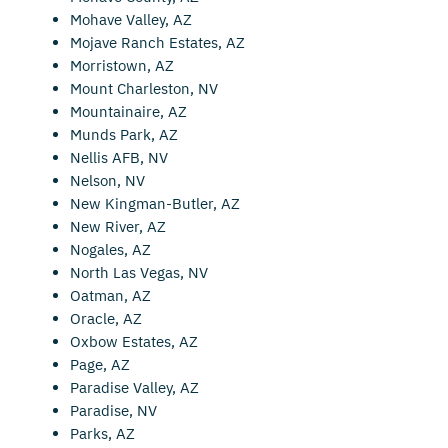
Mohave Valley, AZ
Mojave Ranch Estates, AZ
Morristown, AZ
Mount Charleston, NV
Mountainaire, AZ
Munds Park, AZ
Nellis AFB, NV
Nelson, NV
New Kingman-Butler, AZ
New River, AZ
Nogales, AZ
North Las Vegas, NV
Oatman, AZ
Oracle, AZ
Oxbow Estates, AZ
Page, AZ
Paradise Valley, AZ
Paradise, NV
Parks, AZ