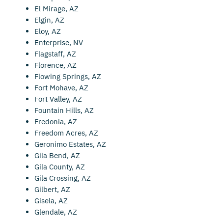
El Mirage, AZ
Elgin, AZ
Eloy, AZ
Enterprise, NV
Flagstaff, AZ
Florence, AZ
Flowing Springs, AZ
Fort Mohave, AZ
Fort Valley, AZ
Fountain Hills, AZ
Fredonia, AZ
Freedom Acres, AZ
Geronimo Estates, AZ
Gila Bend, AZ
Gila County, AZ
Gila Crossing, AZ
Gilbert, AZ
Gisela, AZ
Glendale, AZ