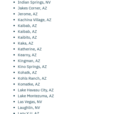
Indian Springs, NV
Jakes Corner, AZ
Jerome, AZ
Kachina Village, AZ
Kaibab, AZ
Kaibab, AZ
Kaibito, AZ
Kaka, AZ
Katherine, AZ
Kearny, AZ
Kingman, AZ
Kino Springs, AZ
Kohatk, AZ
Kohls Ranch, AZ
Komatke, AZ
Lake Havasu City, AZ
Lake Montezuma, AZ
Las Vegas, NV
Laughlin, NV
Lazy Y U, AZ