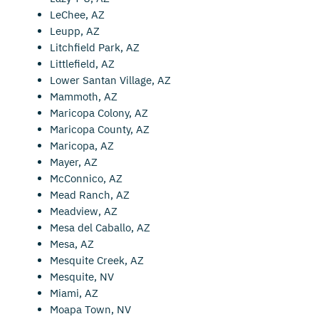
LeChee, AZ
Leupp, AZ
Litchfield Park, AZ
Littlefield, AZ
Lower Santan Village, AZ
Mammoth, AZ
Maricopa Colony, AZ
Maricopa County, AZ
Maricopa, AZ
Mayer, AZ
McConnico, AZ
Mead Ranch, AZ
Meadview, AZ
Mesa del Caballo, AZ
Mesa, AZ
Mesquite Creek, AZ
Mesquite, NV
Miami, AZ
Moapa Town, NV