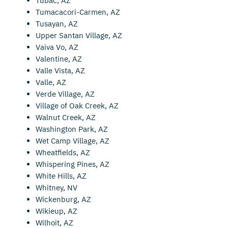
Tubac, AZ
Tumacacori-Carmen, AZ
Tusayan, AZ
Upper Santan Village, AZ
Vaiva Vo, AZ
Valentine, AZ
Valle Vista, AZ
Valle, AZ
Verde Village, AZ
Village of Oak Creek, AZ
Walnut Creek, AZ
Washington Park, AZ
Wet Camp Village, AZ
Wheatfields, AZ
Whispering Pines, AZ
White Hills, AZ
Whitney, NV
Wickenburg, AZ
Wikieup, AZ
Wilhoit, AZ