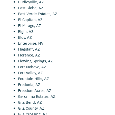
Dudleyville, AZ
East Globe, AZ
East Verde Estates, AZ
El Capitan, AZ
El Mirage, AZ
Elgin, AZ
Eloy, AZ
Enterprise, NV
Flagstaff, AZ
Florence, AZ
Flowing Springs, AZ
Fort Mohave, AZ
Fort Valley, AZ
Fountain Hills, AZ
Fredonia, AZ
Freedom Acres, AZ
Geronimo Estates, AZ
Gila Bend, AZ
Gila County, AZ
Gila Crossing, AZ