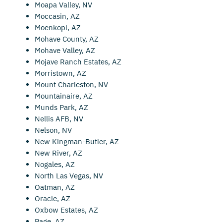
Moapa Valley, NV
Moccasin, AZ
Moenkopi, AZ
Mohave County, AZ
Mohave Valley, AZ
Mojave Ranch Estates, AZ
Morristown, AZ
Mount Charleston, NV
Mountainaire, AZ
Munds Park, AZ
Nellis AFB, NV
Nelson, NV
New Kingman-Butler, AZ
New River, AZ
Nogales, AZ
North Las Vegas, NV
Oatman, AZ
Oracle, AZ
Oxbow Estates, AZ
Page, AZ