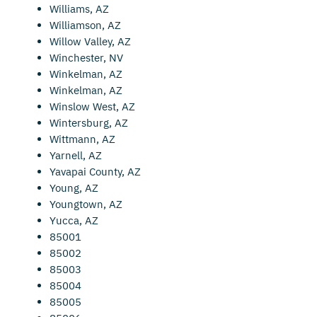
Williams, AZ
Williamson, AZ
Willow Valley, AZ
Winchester, NV
Winkelman, AZ
Winkelman, AZ
Winslow West, AZ
Wintersburg, AZ
Wittmann, AZ
Yarnell, AZ
Yavapai County, AZ
Young, AZ
Youngtown, AZ
Yucca, AZ
85001
85002
85003
85004
85005