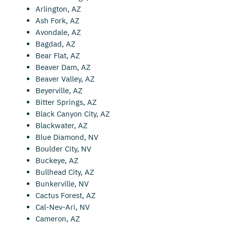
Arlington, AZ
Ash Fork, AZ
Avondale, AZ
Bagdad, AZ
Bear Flat, AZ
Beaver Dam, AZ
Beaver Valley, AZ
Beyerville, AZ
Bitter Springs, AZ
Black Canyon City, AZ
Blackwater, AZ
Blue Diamond, NV
Boulder City, NV
Buckeye, AZ
Bullhead City, AZ
Bunkerville, NV
Cactus Forest, AZ
Cal-Nev-Ari, NV
Cameron, AZ