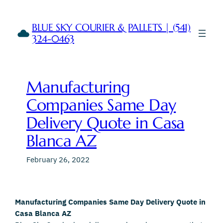
Skip
to
BLUE SKY COURIER & PALLETS | (541)
content
324-0463
Manufacturing
Companies Same Day
Delivery Quote in Casa
Blanca AZ
February 26, 2022
Manufacturing Companies Same Day Delivery Quote in
Casa Blanca AZ