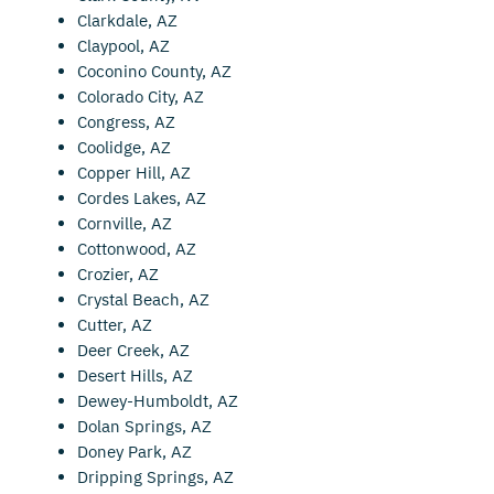
Clarkdale, AZ
Claypool, AZ
Coconino County, AZ
Colorado City, AZ
Congress, AZ
Coolidge, AZ
Copper Hill, AZ
Cordes Lakes, AZ
Cornville, AZ
Cottonwood, AZ
Crozier, AZ
Crystal Beach, AZ
Cutter, AZ
Deer Creek, AZ
Desert Hills, AZ
Dewey-Humboldt, AZ
Dolan Springs, AZ
Doney Park, AZ
Dripping Springs, AZ