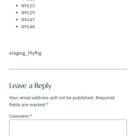
89123
89129
89147
89148
staging_l9yfhg
Leave a Reply
Your email address will not be published.
Required
fields are marked
*
Comment
*