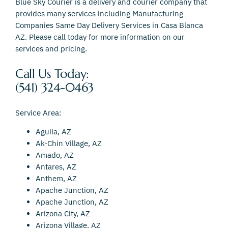
Blue Sky Courier is a delivery and courier company that
provides many services including Manufacturing
Companies Same Day Delivery Services in Casa Blanca
AZ. Please call today for more information on our
services and pricing.
Call Us Today:
(541) 324-0463
Service Area:
Aguila, AZ
Ak-Chin Village, AZ
Amado, AZ
Antares, AZ
Anthem, AZ
Apache Junction, AZ
Apache Junction, AZ
Arizona City, AZ
Arizona Village, AZ