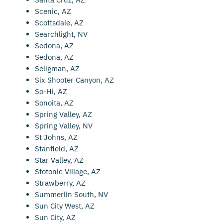
Scenic, AZ
Scottsdale, AZ
Searchlight, NV
Sedona, AZ
Sedona, AZ
Seligman, AZ
Six Shooter Canyon, AZ
So-Hi, AZ
Sonoita, AZ
Spring Valley, AZ
Spring Valley, NV
St Johns, AZ
Stanfield, AZ
Star Valley, AZ
Stotonic Village, AZ
Strawberry, AZ
Summerlin South, NV
Sun City West, AZ
Sun City, AZ