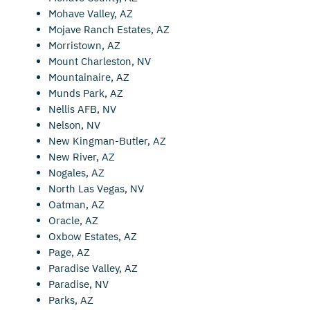
Mohave Valley, AZ
Mojave Ranch Estates, AZ
Morristown, AZ
Mount Charleston, NV
Mountainaire, AZ
Munds Park, AZ
Nellis AFB, NV
Nelson, NV
New Kingman-Butler, AZ
New River, AZ
Nogales, AZ
North Las Vegas, NV
Oatman, AZ
Oracle, AZ
Oxbow Estates, AZ
Page, AZ
Paradise Valley, AZ
Paradise, NV
Parks, AZ