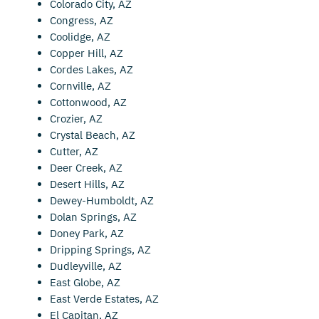
Colorado City, AZ
Congress, AZ
Coolidge, AZ
Copper Hill, AZ
Cordes Lakes, AZ
Cornville, AZ
Cottonwood, AZ
Crozier, AZ
Crystal Beach, AZ
Cutter, AZ
Deer Creek, AZ
Desert Hills, AZ
Dewey-Humboldt, AZ
Dolan Springs, AZ
Doney Park, AZ
Dripping Springs, AZ
Dudleyville, AZ
East Globe, AZ
East Verde Estates, AZ
El Capitan, AZ