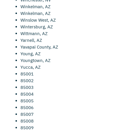
Winkelman, AZ
Winkelman, AZ
Winslow West, AZ
Wintersburg, AZ
Wittmann, AZ
Yarnell, AZ
Yavapai County, AZ
Young, AZ
Youngtown, AZ
Yucca, AZ
85001
85002
85003
85004
85005
85006
85007
85008
85009