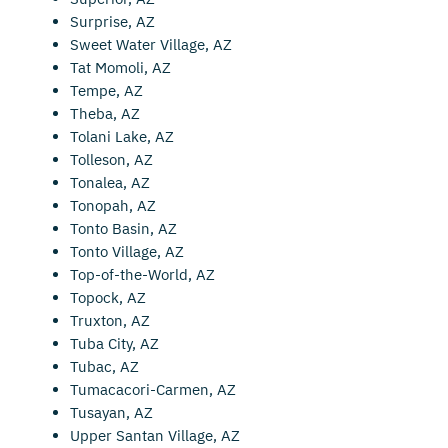
Surprise, AZ
Sweet Water Village, AZ
Tat Momoli, AZ
Tempe, AZ
Theba, AZ
Tolani Lake, AZ
Tolleson, AZ
Tonalea, AZ
Tonopah, AZ
Tonto Basin, AZ
Tonto Village, AZ
Top-of-the-World, AZ
Topock, AZ
Truxton, AZ
Tuba City, AZ
Tubac, AZ
Tumacacori-Carmen, AZ
Tusayan, AZ
Upper Santan Village, AZ