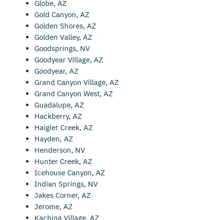
Globe, AZ
Gold Canyon, AZ
Golden Shores, AZ
Golden Valley, AZ
Goodsprings, NV
Goodyear Village, AZ
Goodyear, AZ
Grand Canyon Village, AZ
Grand Canyon West, AZ
Guadalupe, AZ
Hackberry, AZ
Haigler Creek, AZ
Hayden, AZ
Henderson, NV
Hunter Creek, AZ
Icehouse Canyon, AZ
Indian Springs, NV
Jakes Corner, AZ
Jerome, AZ
Kachina Village, AZ