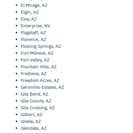
El Mirage, AZ
Elgin, AZ
Eloy, AZ
Enterprise, NV
Flagstaff, AZ
Florence, AZ
Flowing Springs, AZ
Fort Mohave, AZ
Fort Valley, AZ
Fountain Hills, AZ
Fredonia, AZ
Freedom Acres, AZ
Geronimo Estates, AZ
Gila Bend, AZ
Gila County, AZ
Gila Crossing, AZ
Gilbert, AZ
Gisela, AZ
Glendale, AZ