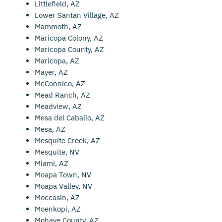
Littlefield, AZ
Lower Santan Village, AZ
Mammoth, AZ
Maricopa Colony, AZ
Maricopa County, AZ
Maricopa, AZ
Mayer, AZ
McConnico, AZ
Mead Ranch, AZ
Meadview, AZ
Mesa del Caballo, AZ
Mesa, AZ
Mesquite Creek, AZ
Mesquite, NV
Miami, AZ
Moapa Town, NV
Moapa Valley, NV
Moccasin, AZ
Moenkopi, AZ
Mohave County, AZ