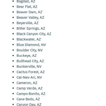
Bagdad, AZ
Bear Flat, AZ
Beaver Dam, AZ
Beaver Valley, AZ
Beyerville, AZ
Bitter Springs, AZ
Black Canyon City, AZ
Blackwater, AZ
Blue Diamond, NV
Boulder City, NV
Buckeye, AZ
Bullhead City, AZ
Bunkerville, NV
Cactus Forest, AZ
Cal-Nev-Ari, NV
Cameron, AZ
Camp Verde, AZ
Campo Bonito, AZ
Cane Beds, AZ
Canyon Day, AZ