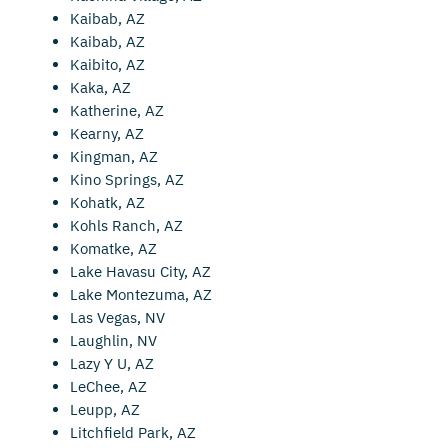
Kaibab, AZ
Kaibab, AZ
Kaibito, AZ
Kaka, AZ
Katherine, AZ
Kearny, AZ
Kingman, AZ
Kino Springs, AZ
Kohatk, AZ
Kohls Ranch, AZ
Komatke, AZ
Lake Havasu City, AZ
Lake Montezuma, AZ
Las Vegas, NV
Laughlin, NV
Lazy Y U, AZ
LeChee, AZ
Leupp, AZ
Litchfield Park, AZ