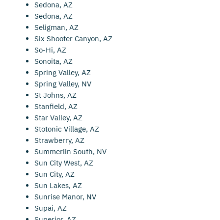
Sedona, AZ
Sedona, AZ
Seligman, AZ
Six Shooter Canyon, AZ
So-Hi, AZ
Sonoita, AZ
Spring Valley, AZ
Spring Valley, NV
St Johns, AZ
Stanfield, AZ
Star Valley, AZ
Stotonic Village, AZ
Strawberry, AZ
Summerlin South, NV
Sun City West, AZ
Sun City, AZ
Sun Lakes, AZ
Sunrise Manor, NV
Supai, AZ
Superior, AZ