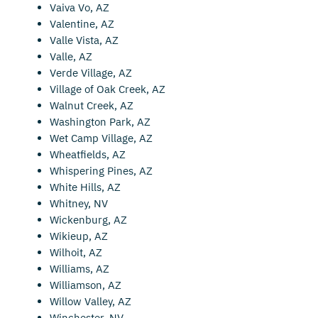
Vaiva Vo, AZ
Valentine, AZ
Valle Vista, AZ
Valle, AZ
Verde Village, AZ
Village of Oak Creek, AZ
Walnut Creek, AZ
Washington Park, AZ
Wet Camp Village, AZ
Wheatfields, AZ
Whispering Pines, AZ
White Hills, AZ
Whitney, NV
Wickenburg, AZ
Wikieup, AZ
Wilhoit, AZ
Williams, AZ
Williamson, AZ
Willow Valley, AZ
Winchester, NV