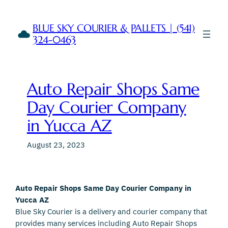
Skip
to
BLUE SKY COURIER & PALLETS | (541)
content
324-0463
Auto Repair Shops Same
Day Courier Company
in Yucca AZ
August 23, 2023
Auto Repair Shops Same Day Courier Company in
Yucca AZ
Blue Sky Courier is a delivery and courier company that
provides many services including Auto Repair Shops